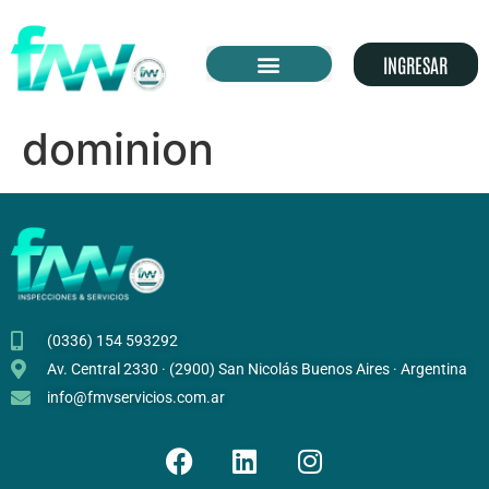
INGRESAR
dominion
(0336) 154 593292
Av. Central 2330 · (2900) San Nicolás Buenos Aires · Argentina
info@fmvservicios.com.ar